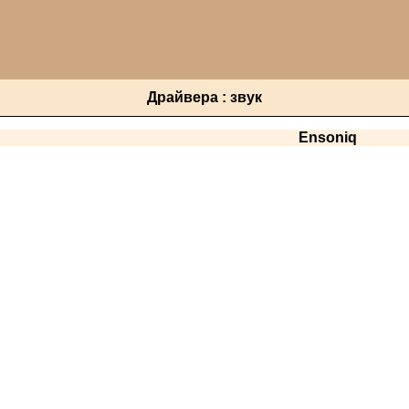
Драйвера : звук
Ensoniq