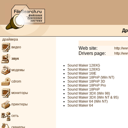
Др
драйвера
видео
Web site:
http://w
Drivers page:
http://w
звук
Sound Maker 128XG
Sound Maker 128XG
модемы
Sound Maker 16IE
Sound Maker 18PnP (Win NT)
Sound Maker 18PnP 3D
cdrom
Sound Maker 18PnP Pro
Sound Maker 18PnP
мониторы
Sound Maker 3DX (Win 98)
Sound Maker 3DX (Win NT & 95)
Sound Maker 64 (Win NT)
принтеры
Sound Maker 64
сеть
сканеры